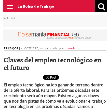
Toggle
La Bolsa de Trabajo
navigation
Publicidad
TRABAJOS
|
12 OCTUBRE, 2022
-
Escrito por:
nvindi
Claves del empleo tecnológico en
el futuro
El empleo tecnológico ha ido ganando terreno dentro
de la oferta laboral. Para las próximas décadas este
crecimiento será aún mayor. Existen algunas claves
que nos dan pistas de cómo va a evolucionar el trabajo
en tecnología en las próximas décadas: vamos a