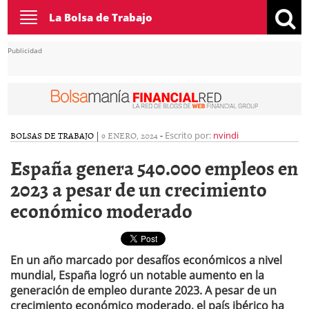
Toggle
La Bolsa de Trabajo
navigation
Publicidad
BOLSAS DE TRABAJO
|
9 ENERO, 2024
-
Escrito por:
nvindi
España genera 540.000 empleos en
2023 a pesar de un crecimiento
económico moderado
En un año marcado por desafíos económicos a nivel
mundial, España logró un notable aumento en la
generación de empleo durante 2023. A pesar de un
crecimiento económico moderado, el país ibérico ha