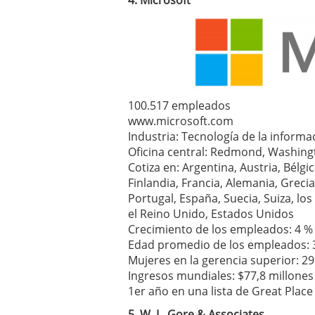
4. Microsoft
100.517 empleados
www.microsoft.com
Industria: Tecnología de la informa
Oficina central: Redmond, Washing
Cotiza en: Argentina, Austria, Bélgi
Finlandia, Francia, Alemania, Grecia
Portugal, España, Suecia, Suiza, lo
el Reino Unido, Estados Unidos
Crecimiento de los empleados: 4 %
Edad promedio de los empleados: 
Mujeres en la gerencia superior: 2
Ingresos mundiales: $77,8 millones
1er año en una lista de Great Place
5. W. L. Gore & Associates