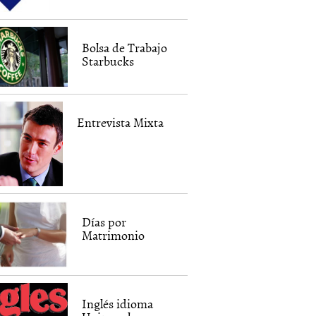
Bolsa de Trabajo
Starbucks
Entrevista Mixta
Días por
Matrimonio
Inglés idioma