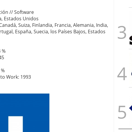
ción // Software
na, Estados Unidos
, Canadá, Suiza, Finlandia, Francia, Alemania, India,
rtugal, España, Suecia, los Países Bajos, Estados
3 %
45
3 %
 to Work: 1993