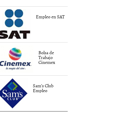
Empleo en SAT
Bolsa de
Trabajo
Cinemex
Sam’s Club
Empleo