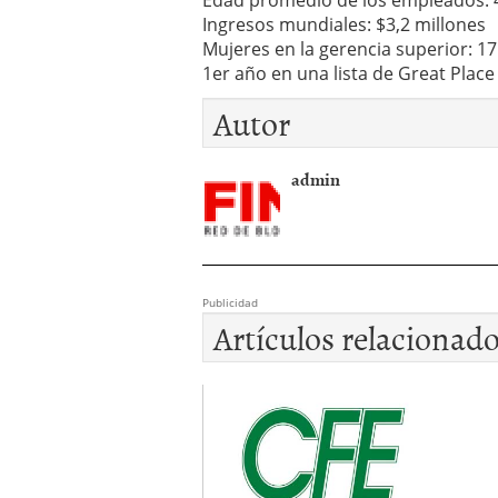
Edad promedio de los empleados: 
Ingresos mundiales: $3,2 millones
Mujeres en la gerencia superior: 1
1er año en una lista de Great Place
Autor
admin
Publicidad
Artículos relacionad