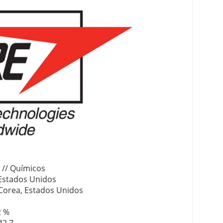
 // Químicos
 Estados Unidos
, Corea, Estados Unidos
2 %