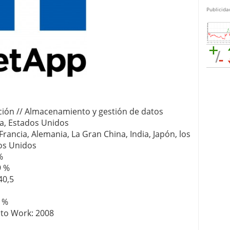
Publicida
ación // Almacenamiento y gestión de datos
nia, Estados Unidos
 Francia, Alemania, La Gran China, India, Japón, los
dos Unidos
%
9 %
40,5
0 %
 to Work: 2008