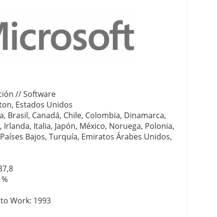
ción // Software
ton, Estados Unidos
ca, Brasil, Canadá, Chile, Colombia, Dinamarca,
, Irlanda, Italia, Japón, México, Noruega, Polonia,
s Países Bajos, Turquía, Emiratos Árabes Unidos,
37,8
9 %
 to Work: 1993