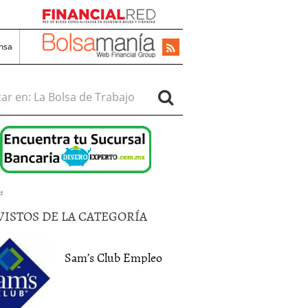
nsa
r en:
d
VISTOS DE LA CATEGORÍA
Sam’s Club Empleo