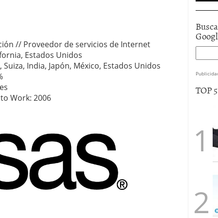
Busca
Goog
ción // Proveedor de servicios de Internet
ifornia, Estados Unidos
, Suiza, India, Japón, México, Estados Unidos
Publicida
%
nes
TOP 
 to Work: 2006