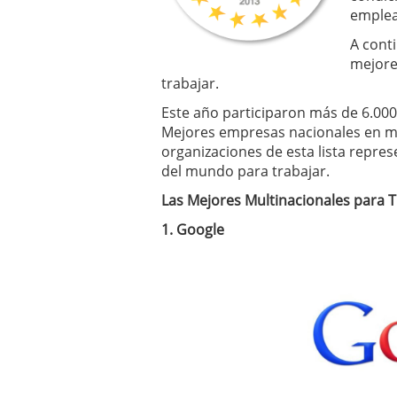
emplea
A cont
mejore
trabajar.
Este año participaron más de 6.00
Mejores empresas nacionales en má
organizaciones de esta lista repre
del mundo para trabajar.
Las Mejores Multinacionales para 
1. Google