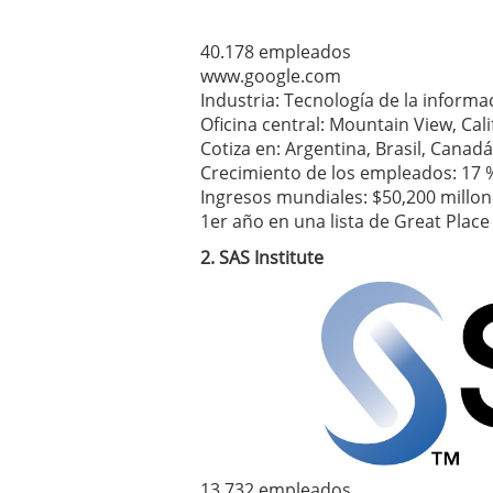
40.178 empleados
www.google.com
Industria: Tecnología de la informa
Oficina central: Mountain View, Cal
Cotiza en: Argentina, Brasil, Canadá
Crecimiento de los empleados: 17 
Ingresos mundiales: $50,200 millo
1er año en una lista de Great Place
2. SAS Institute
13.732 empleados