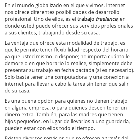
En el mundo globalizado en el que vivimos, Internet
nos ofrece diferentes posibilidades de desarrollo
profesional. Uno de ellos, es el
trabajo
freelance
,
en
donde usted puede ofrecer sus servicios profesionales
a sus clientes, trabajando desde su casa.
La ventaja que ofrece esta modalidad de trabajo, es
que
le permite tener flexibilidad respecto del horario
,
ya que usted mismo lo dispone; no importa cuánto le
demore o en que horario lo realice, simplemente debe
presentar su trabajo en fecha pactada (si es necesario).
Sólo basta tener una computadora y una conexión a
internet para llevar a cabo la tarea sin tener que salir
de su casa.
Es una buena opción para quienes no tienen trabajo
en alguna empresa, o para quienes deseen tener un
dinero extra. También, para las madres que tienen
hijos pequeños, en lugar de llevarlos a una guardería,
pueden estar con ellos todo el tiempo.
Existen diversos servicios que se ofrecen a través del