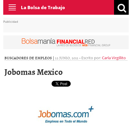
Toggle
La Bolsa de Trabajo
navigation
Publicidad
BUSCADORES DE EMPLEOS
|
12 JUNIO, 2011
-
Escrito por:
Carla Virgillito
Jobomas Mexico