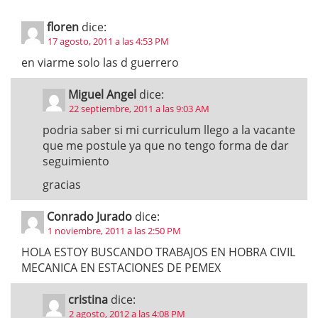
floren
dice:
17 agosto, 2011 a las 4:53 PM
en viarme solo las d guerrero
Miguel Angel
dice:
22 septiembre, 2011 a las 9:03 AM
podria saber si mi curriculum llego a la vacante
que me postule ya que no tengo forma de dar
seguimiento
gracias
Conrado Jurado
dice:
1 noviembre, 2011 a las 2:50 PM
HOLA ESTOY BUSCANDO TRABAJOS EN HOBRA CIVIL
MECANICA EN ESTACIONES DE PEMEX
cristina
dice:
2 agosto, 2012 a las 4:08 PM