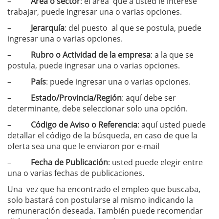
–
Área o sector
: el área que a usted le interese
trabajar, puede ingresar una o varias opciones.
–
Jerarquía
: del puesto al que se postula, puede
ingresar una o varias opciones.
–
Rubro o Actividad de la empresa
: a la que se
postula, puede ingresar una o varias opciones.
–
País
: puede ingresar una o varias opciones.
–
Estado/Provincia/Región
: aquí debe ser
determinante, debe seleccionar solo una opción.
–
Código de Aviso o Referencia
: aquí usted puede
detallar el código de la búsqueda, en caso de que la
oferta sea una que le enviaron por e-mail
–
Fecha de Publicación
: usted puede elegir entre
una o varias fechas de publicaciones.
Una vez que ha encontrado el empleo que buscaba,
solo bastará con postularse al mismo indicando la
remuneración deseada. También puede recomendar