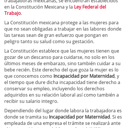
trabajadoras mexicanas, se encuentran establecidos
en la Constitución Mexicana y la
Ley Federal del
Trabajo
.
La Constitución mexicana protege a las mujeres para
que no sean obligadas a trabajar en las labores donde
las tareas sean de gran esfuerzo que pongan en
peligro tanto su salud como su gestación.
La Constitución establece que las mujeres tienen que
gozar de un descanso para cuidarse, no solo en los
últimos meses de embarazo, sino también cuidar a su
bebe recién. Este derecho del que goza la mujer es lo
que conocemos como
Incapacidad por Maternidad
, y
el tiempo que dure dicha incapacidad tiene derecho a
conservar su empleo, incluyendo los derechos
adquiridos en su relación laboral así como también a
recibir su salario integro.
Dependiendo del lugar donde labora la trabajadora es
donde se tramita su
Incapacidad por Maternidad
. Si es
empleada de una empresa el trámite se realizará ante