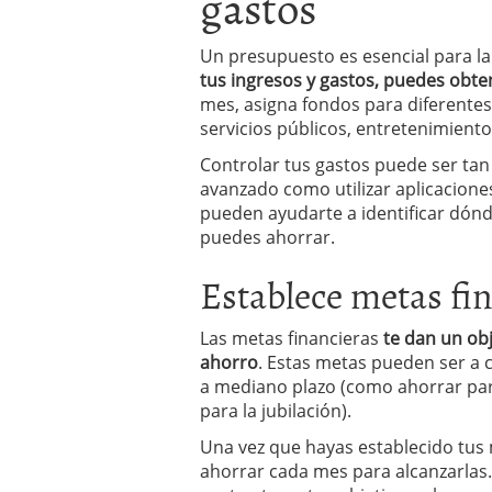
gastos
Un presupuesto es esencial para la
tus ingresos y gastos, puedes obten
mes, asigna fondos para diferentes
servicios públicos, entretenimiento
Controlar tus gastos puede ser tan 
avanzado como utilizar aplicacion
pueden ayudarte a identificar dón
puedes ahorrar.
Establece metas fin
Las metas financieras
te dan un obj
ahorro
. Estas metas pueden ser a 
a mediano plazo (como ahorrar par
para la jubilación).
Una vez que hayas establecido tus
ahorrar cada mes para alcanzarlas.