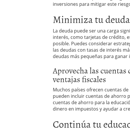
inversiones para mitigar este riesg
Minimiza tu deuda
La deuda puede ser una carga signif
interés, como tarjetas de crédito,
posible. Puedes considerar estrat
las deudas con tasas de interés más
deudas más pequeñas para ganar i
Aprovecha las cuentas 
ventajas fiscales
Muchos países ofrecen cuentas de ah
pueden incluir cuentas de ahorro pa
cuentas de ahorro para la educación
dinero en impuestos y ayudar a cre
Continúa tu educac