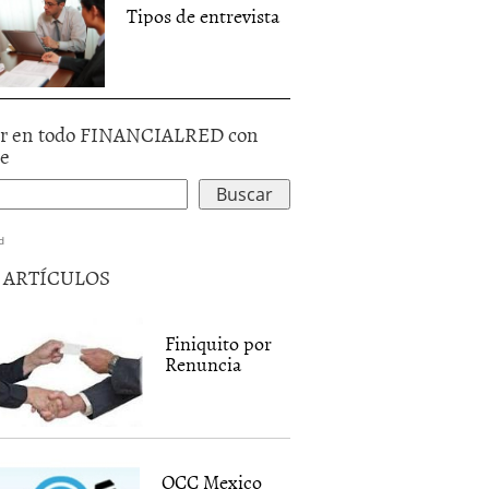
Tipos de entrevista
r en todo FINANCIALRED con
le
d
5 ARTÍCULOS
Finiquito por
Renuncia
OCC Mexico