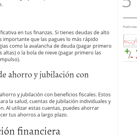
o.
Publicida
icativa en tus finanzas. Si tienes deudas de alto
 es importante que las pagues lo más rápido
egias como la avalancha de deuda (pagar primero
 altas) o la bola de nieve (pagar primero las
mpulso).
de ahorro y jubilación con
orro y jubilación con beneficios fiscales. Estos
ra la salud, cuentas de jubilación individuales y
. Al utilizar estas cuentas, puedes ahorrar
cer tus ahorros a largo plazo.
ión financiera