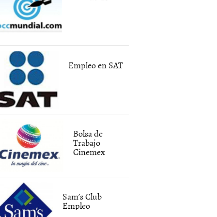
Empleo en SAT
Bolsa de
Trabajo
Cinemex
Sam’s Club
Empleo