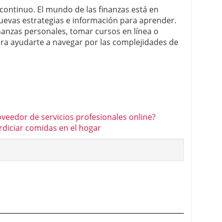
 continuo. El mundo de las finanzas está en
uevas estrategias e información para aprender.
inanzas personales, tomar cursos en línea o
ara ayudarte a navegar por las complejidades de
veedor de servicios profesionales online?
rdiciar comidas en el hogar