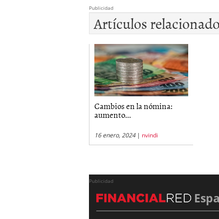
Publicidad
Artículos relacionad
Cambios en la nómina:
aumento...
16 enero, 2024
|
nvindi
Publicidad
Esp