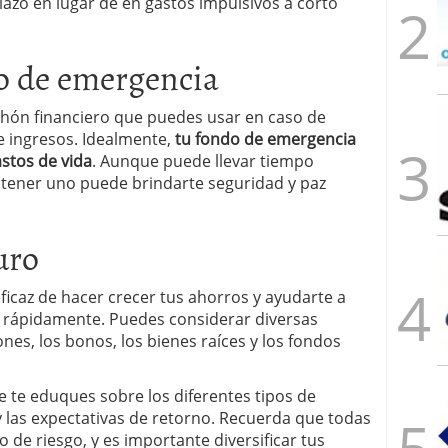
plazo en lugar de en gastos impulsivos a corto
o de emergencia
hón financiero que puedes usar en caso de
 ingresos. Idealmente,
tu fondo de emergencia
astos de vida
. Aunque puede llevar tiempo
 tener uno puede brindarte seguridad y paz
uro
ficaz de hacer crecer tus ahorros y ayudarte a
s rápidamente. Puedes considerar diversas
nes, los bonos, los bienes raíces y los fondos
e te eduques sobre los diferentes tipos de
y las expectativas de retorno. Recuerda que todas
 de riesgo, y es importante diversificar tus