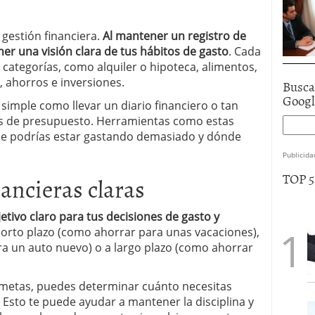
 gestión financiera.
Al mantener un registro de
er una visión clara de tus hábitos de gasto
. Cada
 categorías, como alquiler o hipoteca, alimentos,
, ahorros e inversiones.
Busca
Goog
simple como llevar un diario financiero o tan
es de presupuesto. Herramientas como estas
de podrías estar gastando demasiado y dónde
Publicida
TOP 
ancieras claras
etivo claro para tus decisiones de gasto y
corto plazo (como ahorrar para unas vacaciones),
a un auto nuevo) o a largo plazo (como ahorrar
 metas, puedes determinar cuánto necesitas
 Esto te puede ayudar a mantener la disciplina y