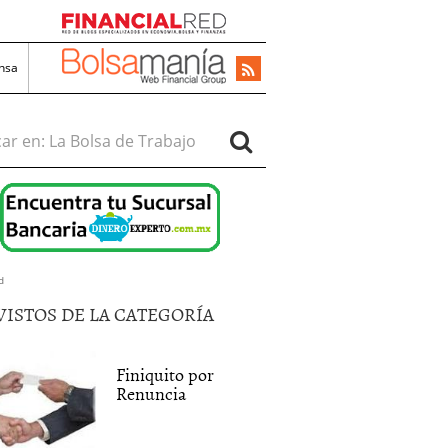
nsa
r en:
d
VISTOS DE LA CATEGORÍA
Finiquito por
Renuncia