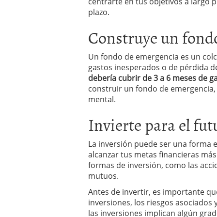
centrarte en tus objetivos a largo 
plazo.
Construye un fond
Un fondo de emergencia es un colc
gastos inesperados o de pérdida de
debería cubrir de 3 a 6 meses de g
construir un fondo de emergencia,
mental.
Invierte para el fut
La inversión puede ser una forma e
alcanzar tus metas financieras má
formas de inversión, como las accio
mutuos.
Antes de invertir, es importante qu
inversiones, los riesgos asociados 
las inversiones implican algún grado