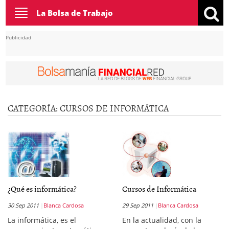
Toggle
La Bolsa de Trabajo
navigation
Publicidad
CATEGORÍA:
CURSOS DE INFORMÁTICA
¿Qué es informática?
Cursos de Informática
30 Sep 2011
Blanca Cardosa
29 Sep 2011
Blanca Cardosa
La informática, es el
En la actualidad, con la