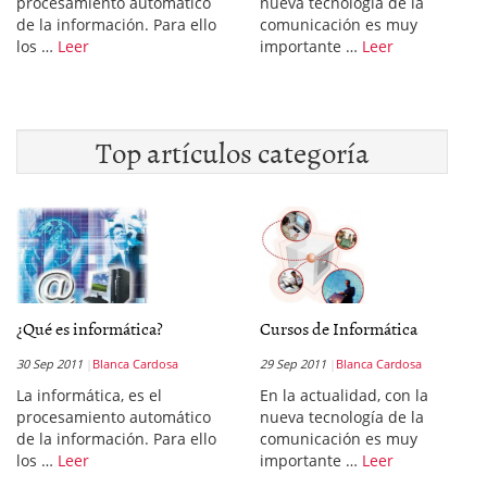
procesamiento automático
nueva tecnología de la
de la información. Para ello
comunicación es muy
los …
Leer
importante …
Leer
Top artículos categoría
¿Qué es informática?
Cursos de Informática
30 Sep 2011
Blanca Cardosa
29 Sep 2011
Blanca Cardosa
La informática, es el
En la actualidad, con la
procesamiento automático
nueva tecnología de la
de la información. Para ello
comunicación es muy
los …
Leer
importante …
Leer