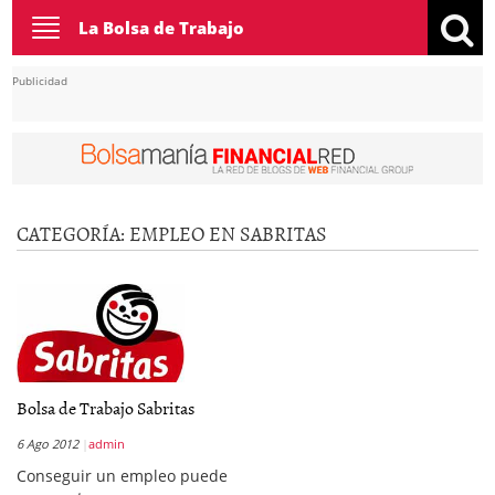
Toggle
La Bolsa de Trabajo
navigation
Publicidad
CATEGORÍA:
EMPLEO EN SABRITAS
Bolsa de Trabajo Sabritas
6 Ago 2012
admin
Conseguir un empleo puede